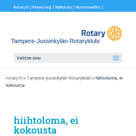
Rotary.fi
|
Rotary.org
|
MyRotary |
Nuorisovaihto
|
Tampere-Jussinkylän Rotaryklubi
Valitse sivu
rotary.fi
»
Tampere-Jussinkylän Rotaryklubi
» hiihtoloma, ei
kokousta
hiihtoloma, ei
kokousta