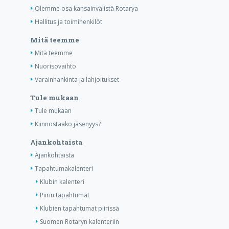
Olemme osa kansainvälistä Rotarya
Hallitus ja toimihenkilöt
Mitä teemme
Mitä teemme
Nuorisovaihto
Varainhankinta ja lahjoitukset
Tule mukaan
Tule mukaan
Kiinnostaako jäsenyys?
Ajankohtaista
Ajankohtaista
Tapahtumakalenteri
Klubin kalenteri
Piirin tapahtumat
Klubien tapahtumat piirissä
Suomen Rotaryn kalenteriin