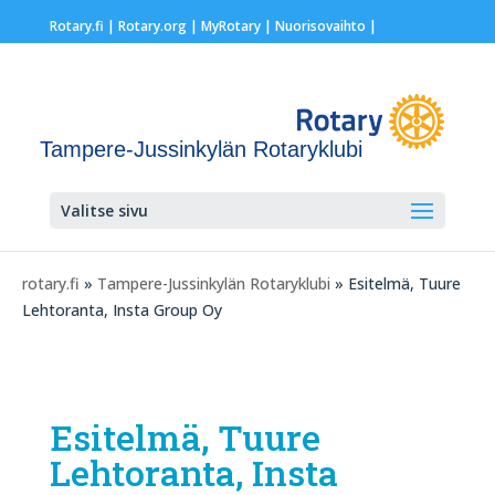
Rotary.fi
|
Rotary.org
|
MyRotary |
Nuorisovaihto
|
Tampere-Jussinkylän Rotaryklubi
Valitse sivu
rotary.fi
»
Tampere-Jussinkylän Rotaryklubi
» Esitelmä, Tuure
Lehtoranta, Insta Group Oy
Esitelmä, Tuure
Lehtoranta, Insta