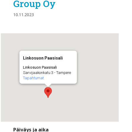
Group Oy
10.11.2023
Linkosuon Paasisali
Linkosuon Paasisali
Sarvijaakonkatu 3 - Tampere
Tapahtumat
Päiväys ja aika