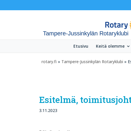
Tampere-Jussinkylän Rotaryklubi
Etusivu
Keitä olemme
rotary.fi
»
Tampere-Jussinkylän Rotaryklubi
» Es
Esitelmä, toimitusjoh
3.11.2023