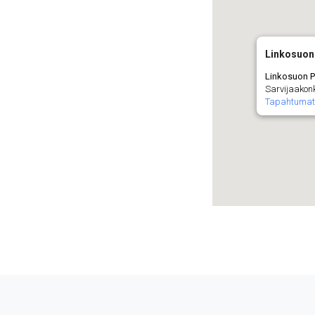
Linkosuon
Linkosuon P
Sarvijaakon
Tapahtumat