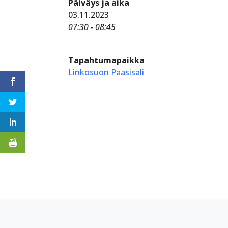
Päiväys ja aika
03.11.2023
07:30 - 08:45
Tapahtumapaikka
Linkosuon Paasisali