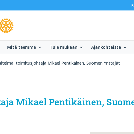
R
Mitä teemme
Tule mukaan
Ajankohtaista
itelmä, toimitusjohtaja Mikael Pentikäinen, Suomen Yrittäjät
taja Mikael Pentikäinen, Suome