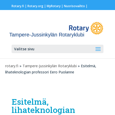
Rotary.fi
|
Rotary.org
|
MyRotary |
Nuorisovaihto
|
Tampere-Jussinkylän Rotaryklubi
Valitse sivu
rotary.fi
»
Tampere-Jussinkylän Rotaryklubi
» Esitelmä,
lihateknologian professori Eero Puolanne
Esitelmä,
lihateknologian