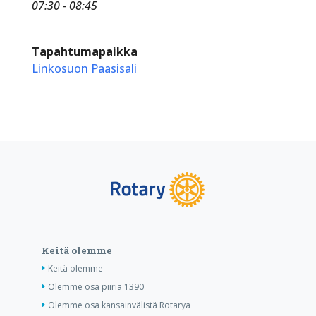
07:30 - 08:45
Tapahtumapaikka
Linkosuon Paasisali
Keitä olemme
Keitä olemme
Olemme osa piiriä 1390
Olemme osa kansainvälistä Rotarya