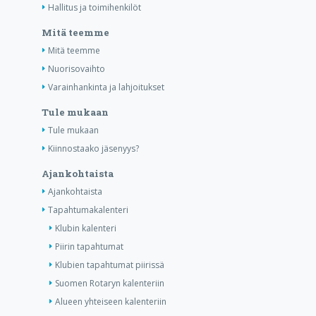
Hallitus ja toimihenkilöt
Mitä teemme
Mitä teemme
Nuorisovaihto
Varainhankinta ja lahjoitukset
Tule mukaan
Tule mukaan
Kiinnostaako jäsenyys?
Ajankohtaista
Ajankohtaista
Tapahtumakalenteri
Klubin kalenteri
Piirin tapahtumat
Klubien tapahtumat piirissä
Suomen Rotaryn kalenteriin
Alueen yhteiseen kalenteriin