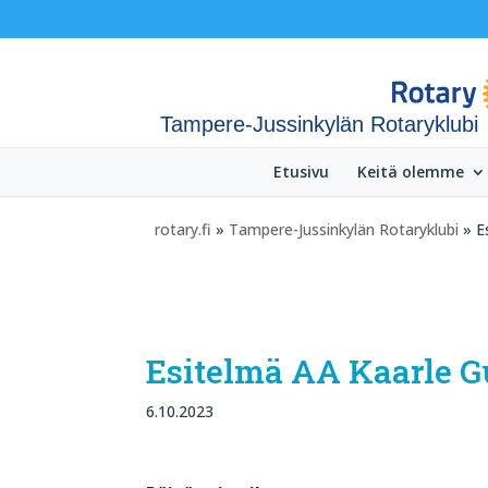
Tampere-Jussinkylän Rotaryklubi
Etusivu
Keitä olemme
rotary.fi
»
Tampere-Jussinkylän Rotaryklubi
» E
Esitelmä AA Kaarle
6.10.2023