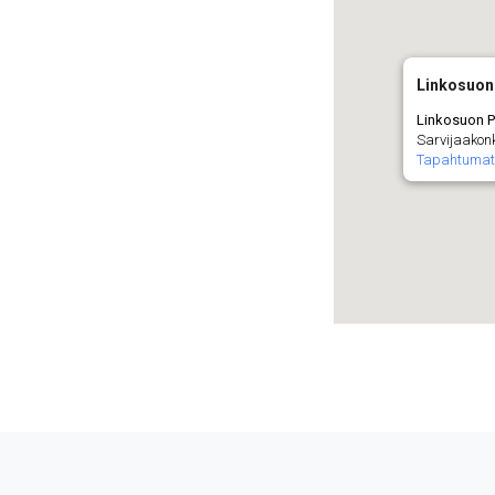
Linkosuon
Linkosuon P
Sarvijaakon
Tapahtumat