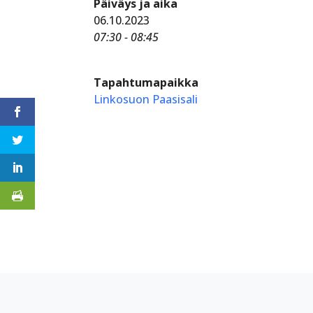
Päiväys ja aika
06.10.2023
07:30 - 08:45
Tapahtumapaikka
Linkosuon Paasisali