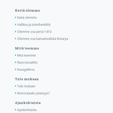
Keitä olemme
Keitä olemme
Hallitus ja toimihenkilöt
Olemme osa piiriä 1410
Olemme osa kansainvälistä Rotarya
Mitä teemme
Mitä teemme
Nuorisovaihto
Kuvagalleria
Tule mukaan
Tule mukaan
Kiinnostaako jäsenyys?
Ajankohtaista
Ajankohtaista