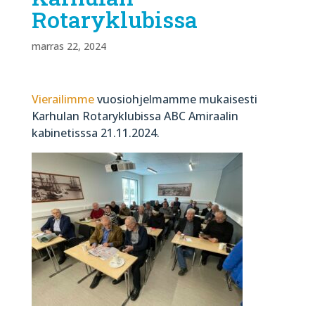
Rotaryklubissa
marras 22, 2024
Vierailimme
vuosiohjelmamme mukaisesti
Karhulan Rotaryklubissa ABC Amiraalin
kabinetisssa 21.11.2024.