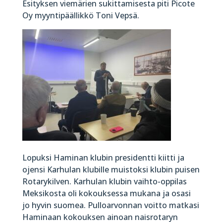
Esityksen viemärien sukittamisesta piti Picote
Oy myyntipäällikkö Toni Vepsä.
Lopuksi Haminan klubin presidentti kiitti ja
ojensi Karhulan klubille muistoksi klubin puisen
Rotarykilven. Karhulan klubin vaihto-oppilas
Meksikosta oli kokouksessa mukana ja osasi
jo hyvin suomea. Pulloarvonnan voitto matkasi
Haminaan kokouksen ainoan naisrotaryn