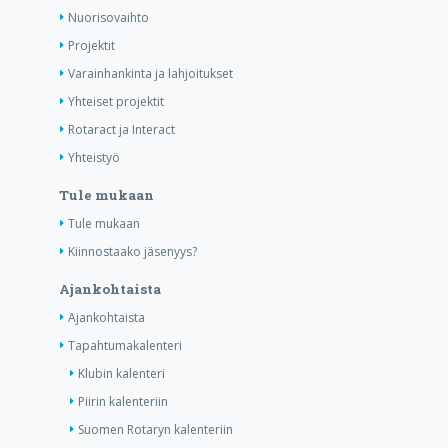
Nuorisovaihto
Projektit
Varainhankinta ja lahjoitukset
Yhteiset projektit
Rotaract ja Interact
Yhteistyö
Tule mukaan
Tule mukaan
Kiinnostaako jäsenyys?
Ajankohtaista
Ajankohtaista
Tapahtumakalenteri
Klubin kalenteri
Piirin kalenteriin
Suomen Rotaryn kalenteriin