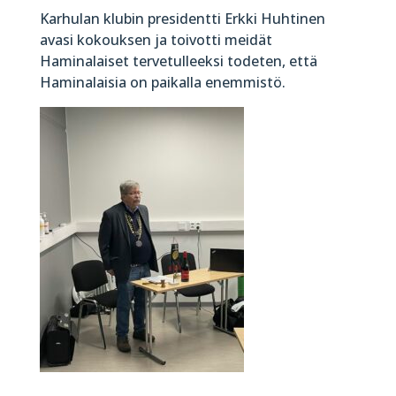
Karhulan klubin presidentti Erkki Huhtinen
avasi kokouksen ja toivotti meidät
Haminalaiset tervetulleeksi todeten, että
Haminalaisia on paikalla enemmistö.