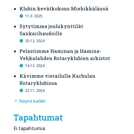
Klubin kevätkokous Miehikkälässä
11.3. 2025
Sytytimme joulukynttilät
Sankarihaudoille
25.12. 2024
Pelastimme Haminan ja Hamina-
Vehkalahden Rotaryklubien arkistot
14.12. 2024
Kävimme vierailulla Karhulan
Rotaryklubissa
22.11. 2024
Näytä kaikki
Tapahtumat
Ei tapahtumia