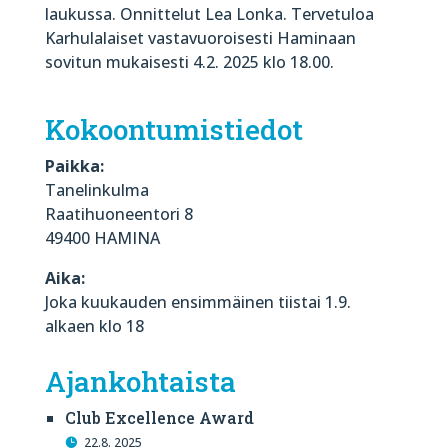
laukussa. Onnittelut Lea Lonka. Tervetuloa
Karhulalaiset vastavuoroisesti Haminaan
sovitun mukaisesti 4.2. 2025 klo 18.00.
Kokoontumistiedot
Paikka:
Tanelinkulma
Raatihuoneentori 8
49400 HAMINA
Aika:
Joka kuukauden ensimmäinen tiistai 1.9.
alkaen klo 18
Ajankohtaista
Club Excellence Award
22.8. 2025