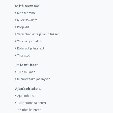
Mitä teemme
Mitä teemme
Nuorisovaihto
Projektit
Varainhankinta ja lahjoitukset
Yhteiset projektit
Rotaract ja Interact
Yhteistyö
Tule mukaan
Tule mukaan
Kiinnostaako jäsenyys?
Ajankohtaista
Ajankohtaista
Tapahtumakalenteri
Klubin kalenteri