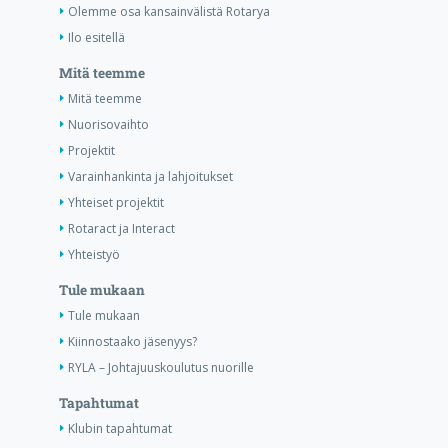
Olemme osa kansainvälistä Rotarya
Ilo esitellä
Mitä teemme
Mitä teemme
Nuorisovaihto
Projektit
Varainhankinta ja lahjoitukset
Yhteiset projektit
Rotaract ja Interact
Yhteistyö
Tule mukaan
Tule mukaan
Kiinnostaako jäsenyys?
RYLA – Johtajuuskoulutus nuorille
Tapahtumat
Klubin tapahtumat