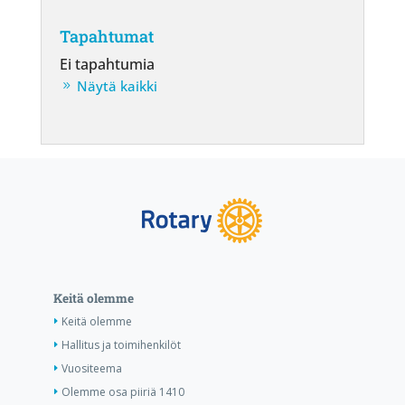
Tapahtumat
Ei tapahtumia
Näytä kaikki
Keitä olemme
Keitä olemme
Hallitus ja toimihenkilöt
Vuositeema
Olemme osa piiriä 1410