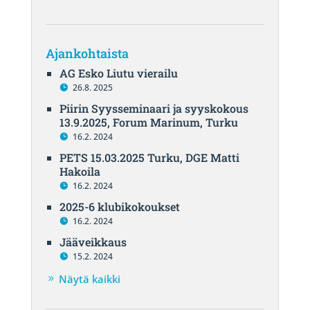
Ajankohtaista
AG Esko Liutu vierailu
26.8. 2025
Piirin Syysseminaari ja syyskokous
13.9.2025, Forum Marinum, Turku
16.2. 2024
PETS 15.03.2025 Turku, DGE Matti
Hakoila
16.2. 2024
2025-6 klubikokoukset
16.2. 2024
Jääveikkaus
15.2. 2024
Näytä kaikki