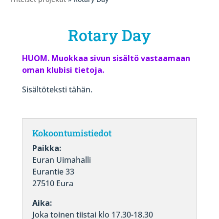
Rotary Day
HUOM. Muokkaa sivun sisältö vastaamaan
oman klubisi tietoja.
Sisältöteksti tähän.
Kokoontumistiedot
Paikka:
Euran Uimahalli
Eurantie 33
27510 Eura
Aika:
Joka toinen tiistai klo 17.30-18.30