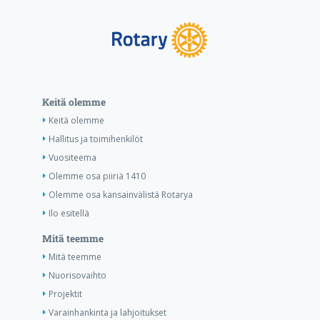
Keitä olemme
Keitä olemme
Hallitus ja toimihenkilöt
Vuositeema
Olemme osa piiriä 1410
Olemme osa kansainvälistä Rotarya
Ilo esitellä
Mitä teemme
Mitä teemme
Nuorisovaihto
Projektit
Varainhankinta ja lahjoitukset