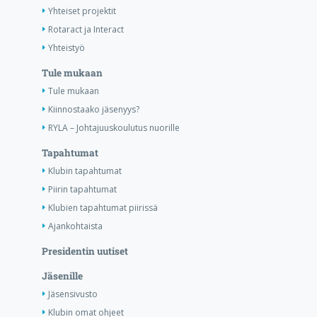
Yhteiset projektit
Rotaract ja Interact
Yhteistyö
Tule mukaan
Tule mukaan
Kiinnostaako jäsenyys?
RYLA – Johtajuuskoulutus nuorille
Tapahtumat
Klubin tapahtumat
Piirin tapahtumat
Klubien tapahtumat piirissä
Ajankohtaista
Presidentin uutiset
Jäsenille
Jäsensivusto
Klubin omat ohjeet