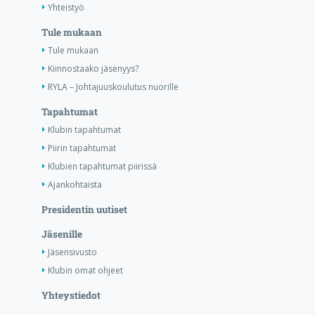
Yhteistyö
Tule mukaan
Tule mukaan
Kiinnostaako jäsenyys?
RYLA – Johtajuuskoulutus nuorille
Tapahtumat
Klubin tapahtumat
Piirin tapahtumat
Klubien tapahtumat piirissä
Ajankohtaista
Presidentin uutiset
Jäsenille
Jäsensivusto
Klubin omat ohjeet
Yhteystiedot