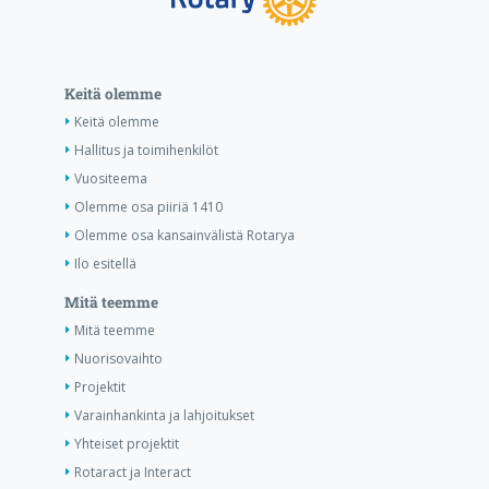
Keitä olemme
Keitä olemme
Hallitus ja toimihenkilöt
Vuositeema
Olemme osa piiriä 1410
Olemme osa kansainvälistä Rotarya
Ilo esitellä
Mitä teemme
Mitä teemme
Nuorisovaihto
Projektit
Varainhankinta ja lahjoitukset
Yhteiset projektit
Rotaract ja Interact