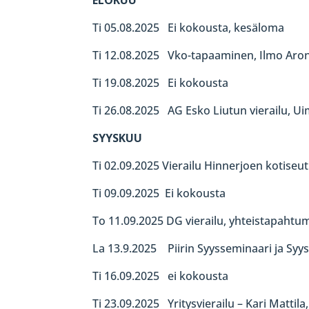
Ti 05.08.2025 Ei kokousta, kesäloma
Ti 12.08.2025 Vko-tapaaminen, Ilmo Arone
Ti 19.08.2025 Ei kokousta
Ti 26.08.2025 AG Esko Liutun vierailu, Uim
SYYSKUU
Ti 02.09.2025 Vierailu Hinnerjoen kotise
Ti 09.09.2025 Ei kokousta
To 11.09.2025 DG vierailu, yhteistapahtum
La 13.9.2025 Piirin Syysseminaari ja S
Ti 16.09.2025 ei kokousta
Ti 23.09.2025 Yritysvierailu – Kari Mattila,