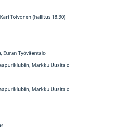
ari Toivonen (hallitus 18.30)
), Euran Työväentalo
aapuriklubiin, Markku Uusitalo
aapuriklubiin, Markku Uusitalo
us