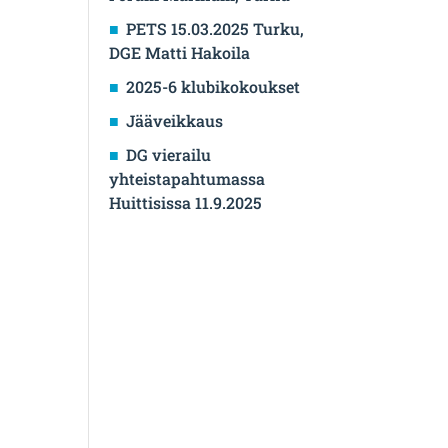
PETS 15.03.2025 Turku,
DGE Matti Hakoila
2025-6 klubikokoukset
Jääveikkaus
DG vierailu
yhteistapahtumassa
Huittisissa 11.9.2025