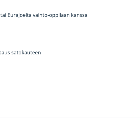
a tai Eurajoelta vaihto-oppilaan kanssa
tsaus satokauteen