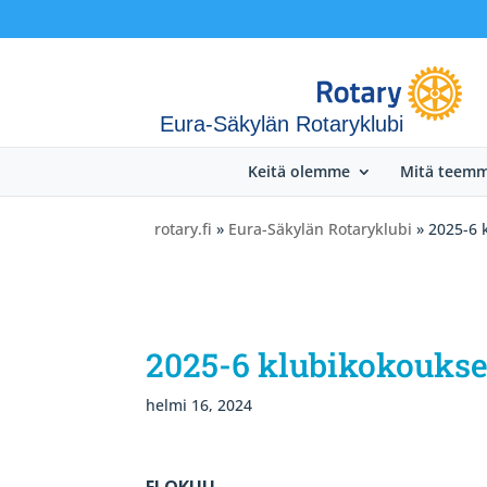
Eura-Säkylän Rotaryklubi
Keitä olemme
Mitä teem
rotary.fi
»
Eura-Säkylän Rotaryklubi
» 2025-6 
2025-6 klubikokoukse
helmi 16, 2024
ELOKUU