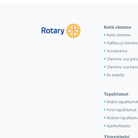
Keitä olemme
Keitä olemme
Hallitus ja toimihe
Vuositeema
Olemme osa piiri
Olemme osa kansa
Ilo esitellä
Tapahtumat
Klubin tapahtuma
Piirin tapahtumat
Klubien tapahtuma
Ajankohtaista
Yhteystiedot