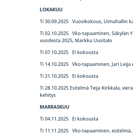
LOKAKUU
Ti 30.09.2025 Vuosikokous, Uimahallin ka
Ti 02.10.2025 Vko-tapaaminen, Säkylän Ylä
vuodesta 2025, Markku Uusitalo
Ti 07.10.2025 Ei kokousta
Ti 14.10.2025 Vko-tapaaminen, Jari Leija 
Ti 21.10.2025 Ei kokousta
Ti 28.10.2025 Esitelmä Teija Kirkkala, vier
kehitys
MARRASKUU
Ti 04.11.2025 Ei kokousta
Ti 11.11.2025 Vko-tapaaminen, esitelmä, P