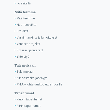
Ilo esitellä
Mitä teemme
Mitä teemme
Nuorisovaihto
Projektit
Varainhankinta ja lahjoitukset
Yhteiset projektit
Rotaract ja Interact
Yhteistyö
Tule mukaan
Tule mukaan
Kiinnostaako jäsenyys?
RYLA – Johtajuuskoulutus nuorille
Tapahtumat
Klubin tapahtumat
Piirin tapahtumat