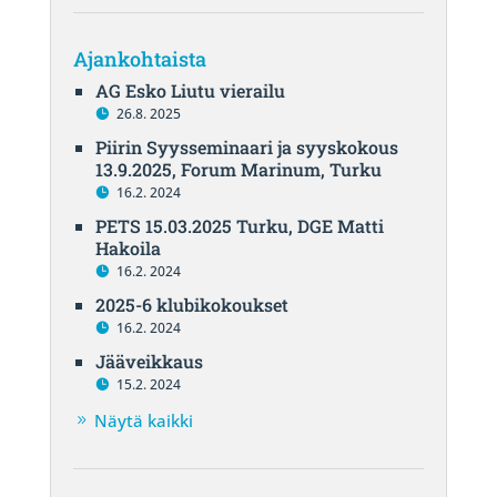
Ajankohtaista
AG Esko Liutu vierailu
26.8. 2025
Piirin Syysseminaari ja syyskokous
13.9.2025, Forum Marinum, Turku
16.2. 2024
PETS 15.03.2025 Turku, DGE Matti
Hakoila
16.2. 2024
2025-6 klubikokoukset
16.2. 2024
Jääveikkaus
15.2. 2024
Näytä kaikki