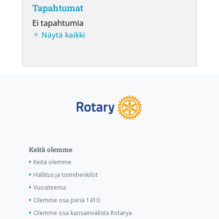
Tapahtumat
Ei tapahtumia
Näytä kaikki
Keitä olemme
Keitä olemme
Hallitus ja toimihenkilöt
Vuositeema
Olemme osa piiriä 1410
Olemme osa kansainvälistä Rotarya