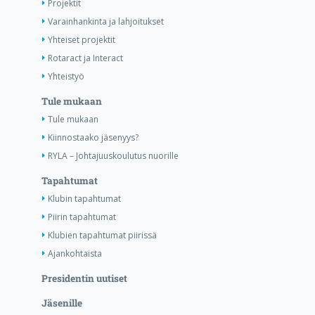
Projektit
Varainhankinta ja lahjoitukset
Yhteiset projektit
Rotaract ja Interact
Yhteistyö
Tule mukaan
Tule mukaan
Kiinnostaako jäsenyys?
RYLA – Johtajuuskoulutus nuorille
Tapahtumat
Klubin tapahtumat
Piirin tapahtumat
Klubien tapahtumat piirissä
Ajankohtaista
Presidentin uutiset
Jäsenille