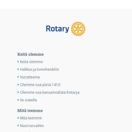
Keitä olemme
Keitä olemme
Hallitus ja toimihenkilöt
Vuositeema
Olemme osa piiriä 1410
Olemme osa kansainvälistä Rotarya
Ilo esitellä
Mitä teemme
Mitä teemme
Nuorisovaihto