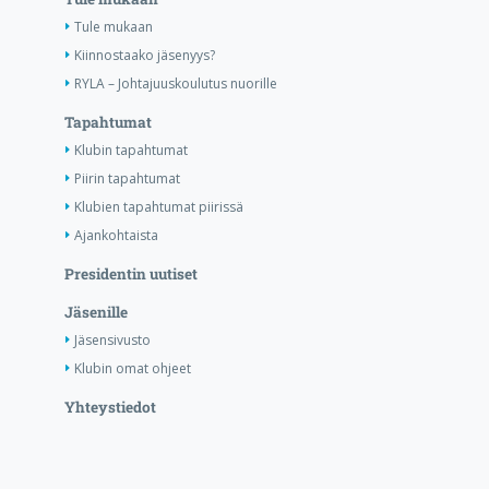
Tule mukaan
Kiinnostaako jäsenyys?
RYLA – Johtajuuskoulutus nuorille
Tapahtumat
Klubin tapahtumat
Piirin tapahtumat
Klubien tapahtumat piirissä
Ajankohtaista
Presidentin uutiset
Jäsenille
Jäsensivusto
Klubin omat ohjeet
Yhteystiedot