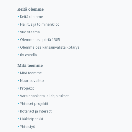
Keitä olemme
Keitä olemme
Hallitus ja toimihenkilöt
Vuositeema
Olemme osa piiriä 1385
Olemme osa kansainvälistä Rotarya
Ilo esitellä
Mitä teemme
Mitä teemme
Nuorisovaihto
Projektit
Varainhankinta ja lahjoitukset
Yhteiset projektit
Rotaract ja Interact
Lääkäripankki
Yhteistyö