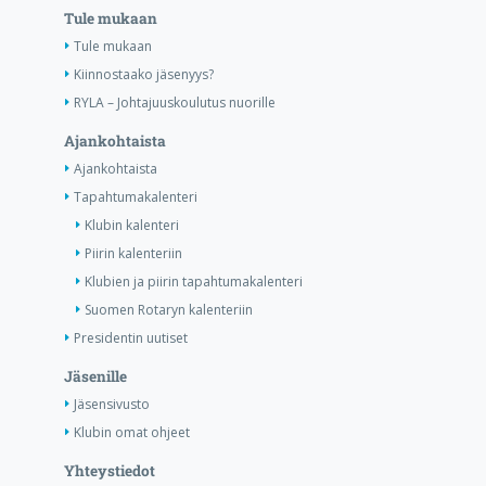
Tule mukaan
Tule mukaan
Kiinnostaako jäsenyys?
RYLA – Johtajuuskoulutus nuorille
Ajankohtaista
Ajankohtaista
Tapahtumakalenteri
Klubin kalenteri
Piirin kalenteriin
Klubien ja piirin tapahtumakalenteri
Suomen Rotaryn kalenteriin
Presidentin uutiset
Jäsenille
Jäsensivusto
Klubin omat ohjeet
Yhteystiedot