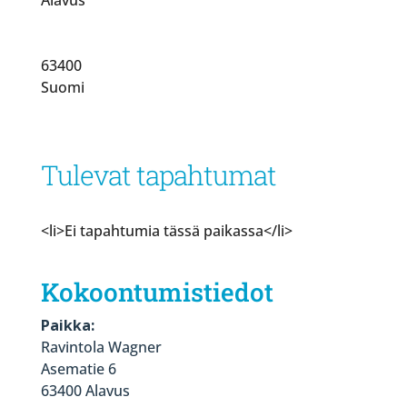
63400
Suomi
Tulevat tapahtumat
<li>Ei tapahtumia tässä paikassa</li>
Kokoontumistiedot
Paikka:
Ravintola Wagner
Asematie 6
63400 Alavus