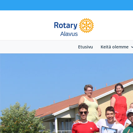
Alavus
Etusivu
Keitä olemme