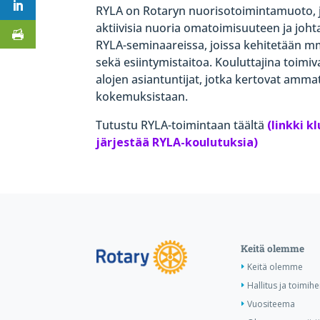
RYLA on Rotaryn nuorisotoimintamuoto, 
aktiivisia nuoria omatoimisuuteen ja joh
RYLA-seminaareissa, joissa kehitetään 
sekä esiintymistaitoa. Kouluttajina toimiv
alojen asiantuntijat, jotka kertovat ammatt
kokemuksistaan.
Tutustu RYLA-toimintaan
täältä
(linkki kl
järjestää RYLA-koulutuksia)
Keitä olemme
Keitä olemme
Hallitus ja toimihe
Vuositeema