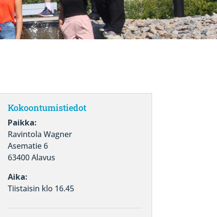
Kokoontumistiedot
Paikka:
Ravintola Wagner
Asematie 6
63400 Alavus
Aika:
Tiistaisin klo 16.45