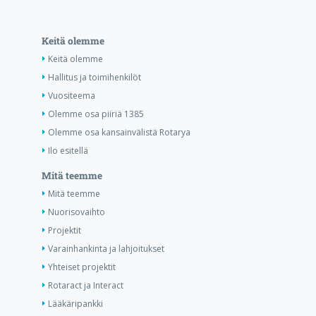
Keitä olemme
Keitä olemme
Hallitus ja toimihenkilöt
Vuositeema
Olemme osa piiriä 1385
Olemme osa kansainvälistä Rotarya
Ilo esitellä
Mitä teemme
Mitä teemme
Nuorisovaihto
Projektit
Varainhankinta ja lahjoitukset
Yhteiset projektit
Rotaract ja Interact
Lääkäripankki