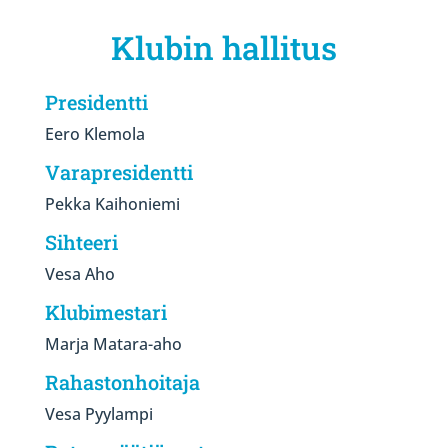
Klubin hallitus
Presidentti
Eero Klemola
Varapresidentti
Pekka Kaihoniemi
Sihteeri
Vesa Aho
Klubimestari
Marja Matara-aho
Rahastonhoitaja
Vesa Pyylampi