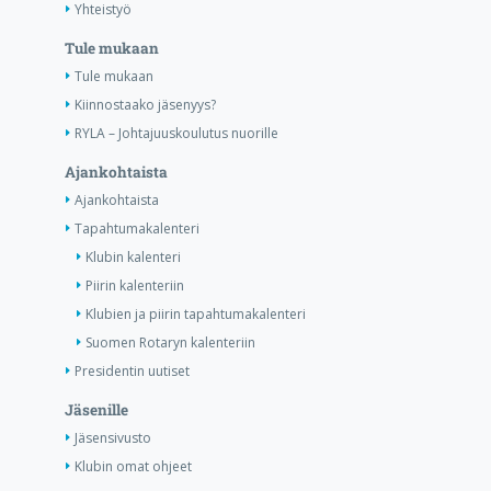
Yhteistyö
Tule mukaan
Tule mukaan
Kiinnostaako jäsenyys?
RYLA – Johtajuuskoulutus nuorille
Ajankohtaista
Ajankohtaista
Tapahtumakalenteri
Klubin kalenteri
Piirin kalenteriin
Klubien ja piirin tapahtumakalenteri
Suomen Rotaryn kalenteriin
Presidentin uutiset
Jäsenille
Jäsensivusto
Klubin omat ohjeet