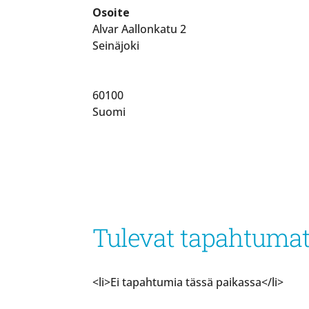
Osoite
Alvar Aallonkatu 2
Seinäjoki
60100
Suomi
Tulevat tapahtuma
<li>Ei tapahtumia tässä paikassa</li>