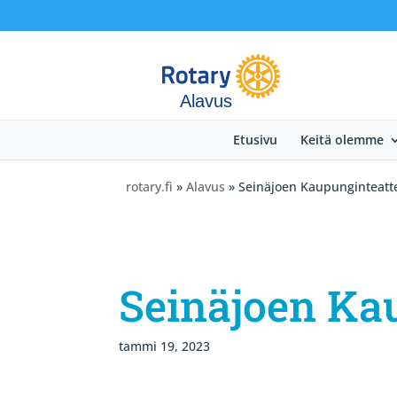
Alavus
Etusivu
Keitä olemme
rotary.fi
»
Alavus
» Seinäjoen Kaupunginteatte
Seinäjoen Ka
tammi 19, 2023