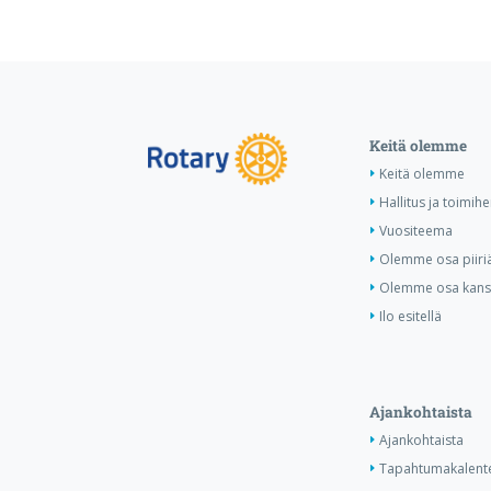
Keitä olemme
Keitä olemme
Hallitus ja toimihe
Vuositeema
Olemme osa piiri
Olemme osa kansa
Ilo esitellä
Ajankohtaista
Ajankohtaista
Tapahtumakalente