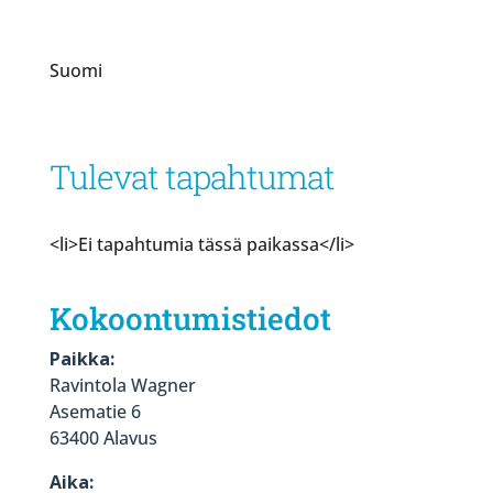
Suomi
Tulevat tapahtumat
<li>Ei tapahtumia tässä paikassa</li>
Kokoontumistiedot
Paikka:
Ravintola Wagner
Asematie 6
63400 Alavus
Aika: