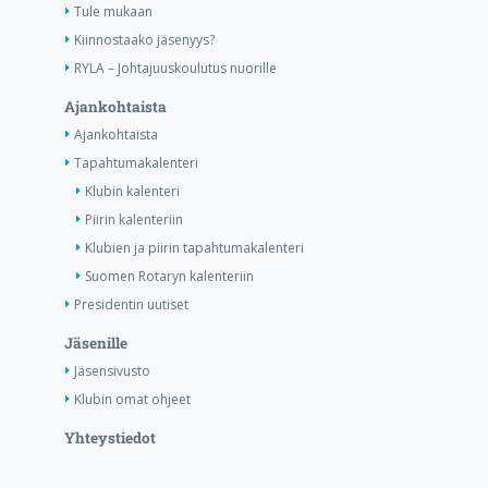
Tule mukaan
Kiinnostaako jäsenyys?
RYLA – Johtajuuskoulutus nuorille
Ajankohtaista
Ajankohtaista
Tapahtumakalenteri
Klubin kalenteri
Piirin kalenteriin
Klubien ja piirin tapahtumakalenteri
Suomen Rotaryn kalenteriin
Presidentin uutiset
Jäsenille
Jäsensivusto
Klubin omat ohjeet
Yhteystiedot