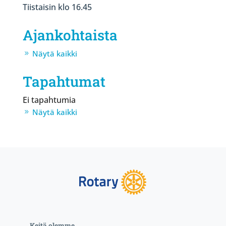
Tiistaisin klo 16.45
Ajankohtaista
Näytä kaikki
Tapahtumat
Ei tapahtumia
Näytä kaikki
Keitä olemme