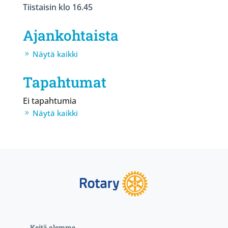
Tiistaisin klo 16.45
Ajankohtaista
Näytä kaikki
Tapahtumat
Ei tapahtumia
Näytä kaikki
Keitä olemme