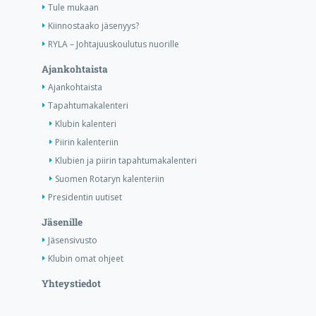
Tule mukaan
Kiinnostaako jäsenyys?
RYLA – Johtajuuskoulutus nuorille
Ajankohtaista
Ajankohtaista
Tapahtumakalenteri
Klubin kalenteri
Piirin kalenteriin
Klubien ja piirin tapahtumakalenteri
Suomen Rotaryn kalenteriin
Presidentin uutiset
Jäsenille
Jäsensivusto
Klubin omat ohjeet
Yhteystiedot