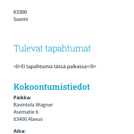
63300
Suomi
Tulevat tapahtumat
<li>Ei tapahtumia tässä paikassa</li>
Kokoontumistiedot
Paikka:
Ravintola Wagner
Asematie 6
63400 Alavus
Aika: