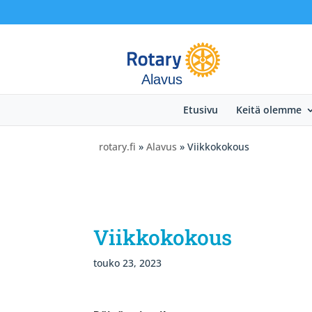
Alavus
Etusivu
Keitä olemme
rotary.fi
»
Alavus
» Viikkokokous
Viikkokokous
touko 23, 2023