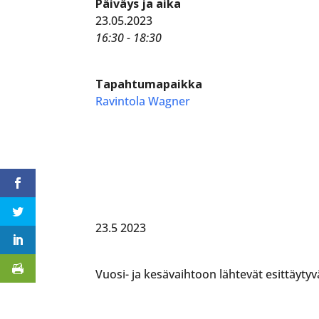
Päiväys ja aika
23.05.2023
16:30 - 18:30
Tapahtumapaikka
Ravintola Wagner
23.5 2023
Vuosi- ja kesävaihtoon lähtevät esittäytyv