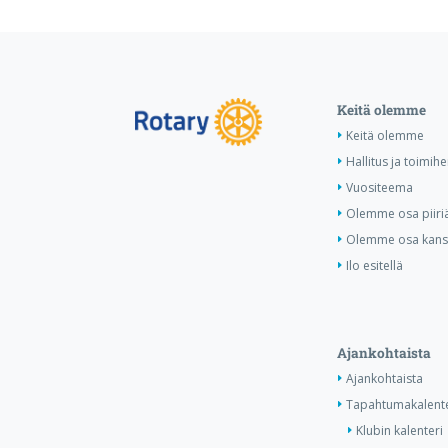
Keitä olemme
Keitä olemme
Hallitus ja toimihe
Vuositeema
Olemme osa piiri
Olemme osa kansa
Ilo esitellä
Ajankohtaista
Ajankohtaista
Tapahtumakalente
Klubin kalenteri