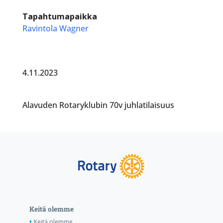
Tapahtumapaikka
Ravintola Wagner
4.11.2023
Alavuden Rotaryklubin 70v juhlatilaisuus
Keitä olemme
Keitä olemme