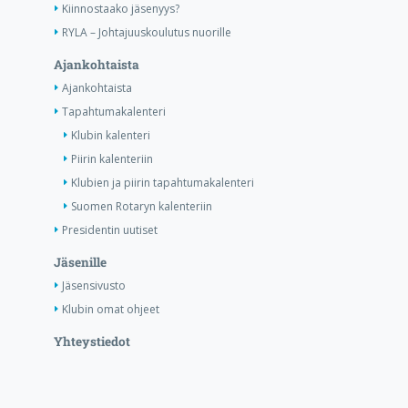
Kiinnostaako jäsenyys?
RYLA – Johtajuuskoulutus nuorille
Ajankohtaista
Ajankohtaista
Tapahtumakalenteri
Klubin kalenteri
Piirin kalenteriin
Klubien ja piirin tapahtumakalenteri
Suomen Rotaryn kalenteriin
Presidentin uutiset
Jäsenille
Jäsensivusto
Klubin omat ohjeet
Yhteystiedot