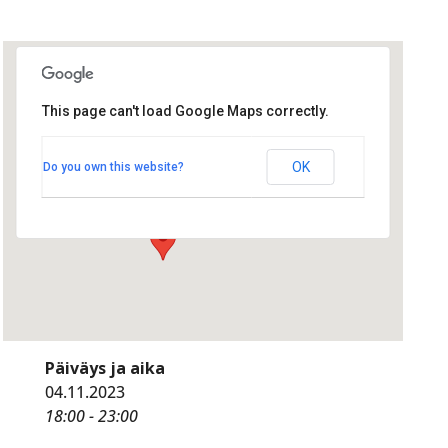
This page can't load Google Maps correctly.
Ravintola Wagner
Ravintola Wagner
OK
Do you own this website?
Asematie 6 - Alavus
Tapahtumat
Päiväys ja aika
04.11.2023
18:00 - 23:00