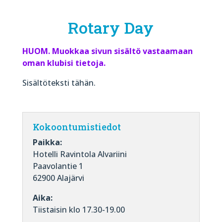
Rotary Day
HUOM. Muokkaa sivun sisältö vastaamaan
oman klubisi tietoja.
Sisältöteksti tähän.
Kokoontumistiedot
Paikka:
Hotelli Ravintola Alvariini
Paavolantie 1
62900 Alajärvi
Aika:
Tiistaisin klo 17.30-19.00