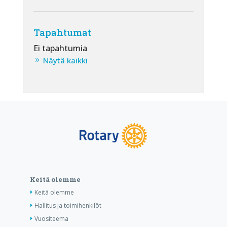
Tapahtumat
Ei tapahtumia
Näytä kaikki
Keitä olemme
Keitä olemme
Hallitus ja toimihenkilöt
Vuositeema