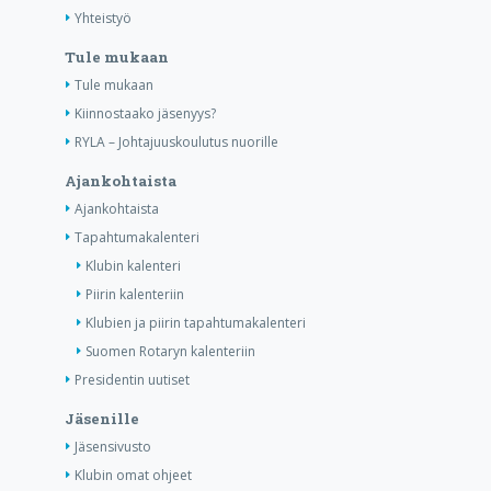
Yhteistyö
Tule mukaan
Tule mukaan
Kiinnostaako jäsenyys?
RYLA – Johtajuuskoulutus nuorille
Ajankohtaista
Ajankohtaista
Tapahtumakalenteri
Klubin kalenteri
Piirin kalenteriin
Klubien ja piirin tapahtumakalenteri
Suomen Rotaryn kalenteriin
Presidentin uutiset
Jäsenille
Jäsensivusto
Klubin omat ohjeet