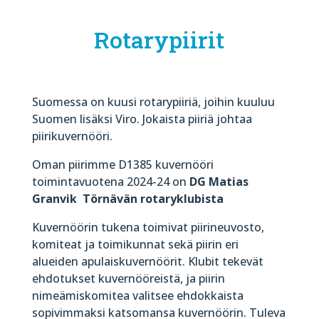
Rotarypiirit
Suomessa on kuusi rotarypiiriä, joihin kuuluu
Suomen lisäksi Viro. Jokaista piiriä johtaa
piirikuvernööri.
Oman piirimme D1385 kuvernööri
toimintavuotena 2024-24 on
DG Matias
Granvik Törnävän rotaryklubista
Kuvernöörin tukena toimivat piirineuvosto,
komiteat ja toimikunnat sekä piirin eri
alueiden apulaiskuvernöörit. Klubit tekevät
ehdotukset kuvernööreistä, ja piirin
nimeämiskomitea valitsee ehdokkaista
sopivimmaksi katsomansa kuvernöörin. Tuleva