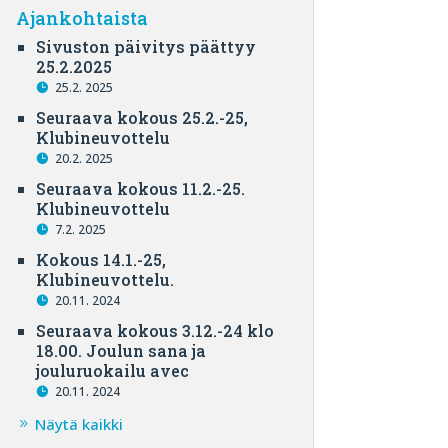
Ajankohtaista
Sivuston päivitys päättyy
25.2.2025
25.2. 2025
Seuraava kokous 25.2.-25,
Klubineuvottelu
20.2. 2025
Seuraava kokous 11.2.-25.
Klubineuvottelu
7.2. 2025
Kokous 14.1.-25,
Klubineuvottelu.
20.11. 2024
Seuraava kokous 3.12.-24 klo
18.00. Joulun sana ja
jouluruokailu avec
20.11. 2024
Näytä kaikki