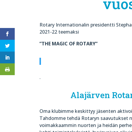
vuo
Rotary Internationalin presidentti Steph
2021-22 teemaksi
”THE MAGIC OF ROTARY”
.
Alajärven Rota
Oma klubimme keskittyy jäsenten aktivoi
Tahdomme tehdä Rotaryn saavutukset 
voimakkaammin nuorten ja heidän perh