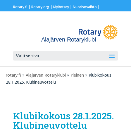
Rotary.fi
|
Rotary.org
|
MyRotary |
Nuorisovaihto
|
Alajärven Rotaryklubi
Valitse sivu
rotary.fi
»
Alajärven Rotaryklubi
»
Yleinen
» Klubikokous
28.1.2025. Klubineuvottelu
Klubikokous 28.1.2025.
Klubineuvottelu