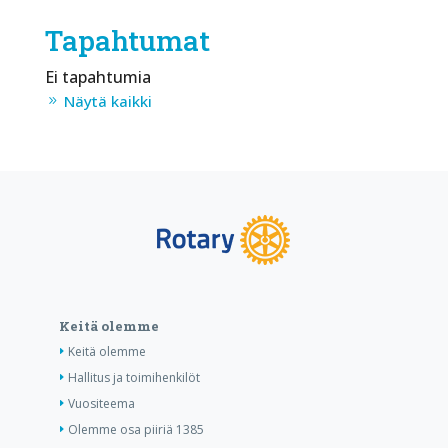
Tapahtumat
Ei tapahtumia
Näytä kaikki
Keitä olemme
Keitä olemme
Hallitus ja toimihenkilöt
Vuositeema
Olemme osa piiriä 1385