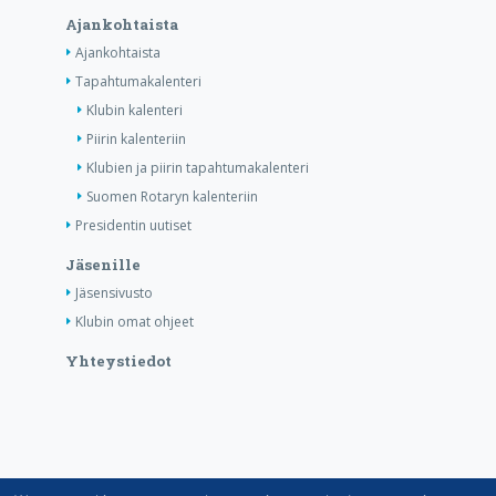
Ajankohtaista
Ajankohtaista
Tapahtumakalenteri
Klubin kalenteri
Piirin kalenteriin
Klubien ja piirin tapahtumakalenteri
Suomen Rotaryn kalenteriin
Presidentin uutiset
Jäsenille
Jäsensivusto
Klubin omat ohjeet
Yhteystiedot