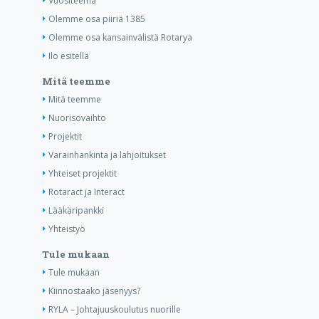
Vuositeema
Olemme osa piiriä 1385
Olemme osa kansainvälistä Rotarya
Ilo esitellä
Mitä teemme
Mitä teemme
Nuorisovaihto
Projektit
Varainhankinta ja lahjoitukset
Yhteiset projektit
Rotaract ja Interact
Lääkäripankki
Yhteistyö
Tule mukaan
Tule mukaan
Kiinnostaako jäsenyys?
RYLA – Johtajuuskoulutus nuorille