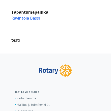
Tapahtumapaikka
Ravintola Bassi
testi
Keitä olemme
Keitä olemme
Hallitus ja toimihenkilöt