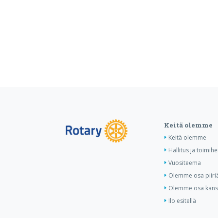
Keitä olemme
Keitä olemme
Hallitus ja toimihe
Vuositeema
Olemme osa piiri
Olemme osa kansa
Ilo esitellä