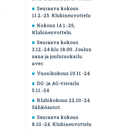
Seuraava kokous
11.2.-25. Klubineuvottelu
Kokous 14.1.-25,
Klubineuvottelu.
Seuraava kokous
3.12.-24 klo 18.00. Joulun
sana ja jouluruokailu
avec
Vuosikokous 19.11.-24.
DG- ja AG-vierailu
5.11.-24
Klubikokous 22.10.-24.
Sähköautot.
Seuraava kokous
8.10.-24. Klubineuvottelu