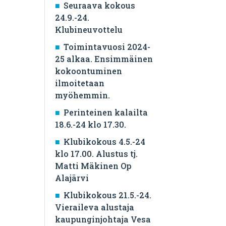
Seuraava kokous
24.9.-24.
Klubineuvottelu
Toimintavuosi 2024-
25 alkaa. Ensimmäinen
kokoontuminen
ilmoitetaan
myöhemmin.
Perinteinen kalailta
18.6.-24 klo 17.30.
Klubikokous 4.5.-24
klo 17.00. Alustus tj.
Matti Mäkinen Op
Alajärvi
Klubikokous 21.5.-24.
Vieraileva alustaja
kaupunginjohtaja Vesa