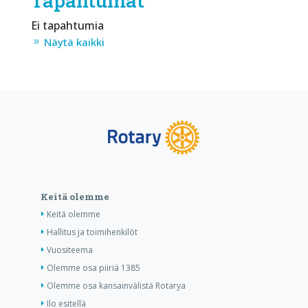
Tapahtumat
Ei tapahtumia
Näytä kaikki
Keitä olemme
Keitä olemme
Hallitus ja toimihenkilöt
Vuositeema
Olemme osa piiriä 1385
Olemme osa kansainvälistä Rotarya
Ilo esitellä