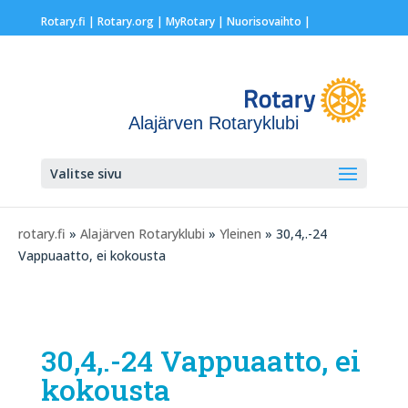
Rotary.fi
|
Rotary.org
|
MyRotary |
Nuorisovaihto
|
Alajärven Rotaryklubi
Valitse sivu
rotary.fi
»
Alajärven Rotaryklubi
»
Yleinen
» 30,4,.-24
Vappuaatto, ei kokousta
30,4,.-24 Vappuaatto, ei
kokousta