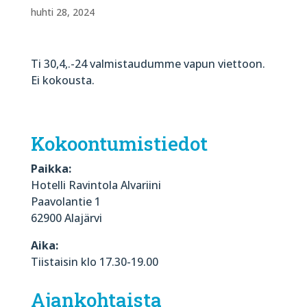
huhti 28, 2024
Ti 30,4,.-24 valmistaudumme vapun viettoon.
Ei kokousta.
Kokoontumistiedot
Paikka:
Hotelli Ravintola Alvariini
Paavolantie 1
62900 Alajärvi
Aika:
Tiistaisin klo 17.30-19.00
Ajankohtaista