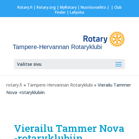
Rotary.fi
|
Rotary.org
|
MyRotary |
Nuorisovaihto
|
| Club
Finder
| Lahjoita
Tampere-Hervannan Rotaryklubi
Valitse sivu
rotary.fi
»
Tampere-Hervannan Rotaryklubi
» Vierailu Tammer
Nova -rotaryklubiin
Vierailu Tammer Nova
-rotaryklubiin