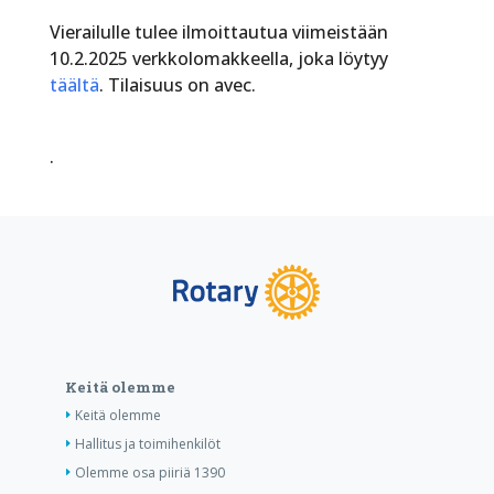
Vierailulle tulee ilmoittautua viimeistään
10.2.2025 verkkolomakkeella, joka löytyy
täältä
. Tilaisuus on avec.
.
Keitä olemme
Keitä olemme
Hallitus ja toimihenkilöt
Olemme osa piiriä 1390