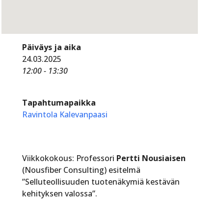
Päiväys ja aika
24.03.2025
12:00 - 13:30
Tapahtumapaikka
Ravintola Kalevanpaasi
Viikkokokous: Professori
Pertti Nousiaisen
(Nousfiber Consulting) esitelmä
”Selluteollisuuden tuotenäkymiä kestävän
kehityksen valossa”.