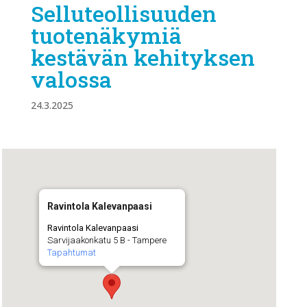
Selluteollisuuden
tuotenäkymiä
kestävän kehityksen
valossa
24.3.2025
Ravintola Kalevanpaasi
Ravintola Kalevanpaasi
Sarvijaakonkatu 5 B - Tampere
Tapahtumat