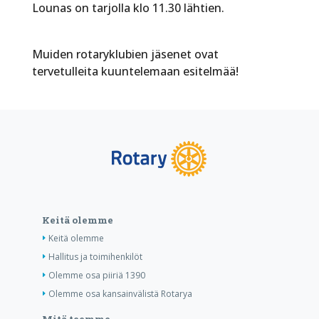
Lounas on tarjolla klo 11.30 lähtien.
Muiden rotaryklubien jäsenet ovat
tervetulleita kuuntelemaan esitelmää!
Keitä olemme
Keitä olemme
Hallitus ja toimihenkilöt
Olemme osa piiriä 1390
Olemme osa kansainvälistä Rotarya