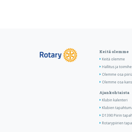
Keitä olemme
Keitä olemme
Hallitus ja toimihe
Olemme osa piiri
Olemme osa kansa
Ajankohtaista
Klubin kalenteri
Klubien tapahtuma
D1390 Piirin tapa
Rotarypiirien tap