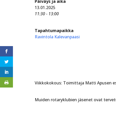
Päiväys ja aika
13.01.2025
11:30 - 13:00
Tapahtumapaikka
Ravintola Kalevanpaasi
Viikkokokous: Toimittaja Matti Apusen e
Muiden rotaryklubien jäsenet ovat tervet