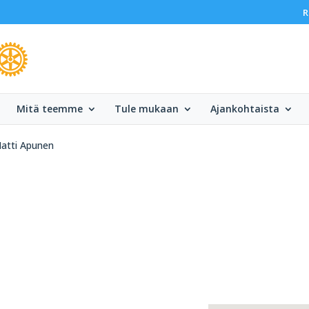
R
Mitä teemme
Tule mukaan
Ajankohtaista
atti Apunen