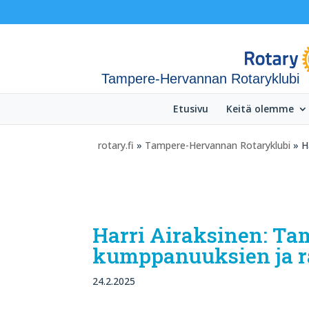
Tampere-Hervannan Rotaryklubi
Etusivu
Keitä olemme
rotary.fi
»
Tampere-Hervannan Rotaryklubi
» H
Harri Airaksinen: Ta
kumppanuuksien ja ra
24.2.2025