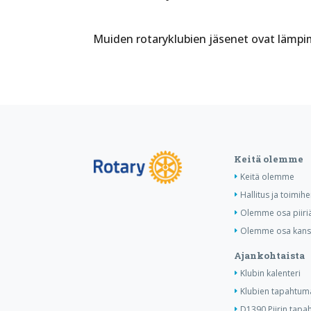
Muiden rotaryklubien jäsenet ovat lämpi
Keitä olemme
Keitä olemme
Hallitus ja toimihe
Olemme osa piiri
Olemme osa kansa
Ajankohtaista
Klubin kalenteri
Klubien tapahtuma
D1390 Piirin tapa