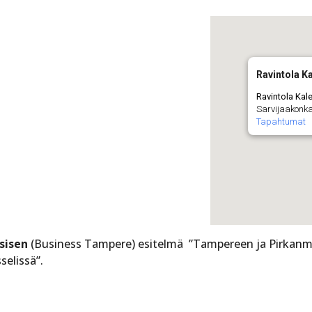
Ravintola K
Ravintola Kal
Sarvijaakonka
Tapahtumat
ksisen
(Business Tampere) esitelmä ”Tampereen ja Pirkanm
elissä”.