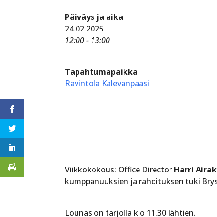
Päiväys ja aika
24.02.2025
12:00 - 13:00
Tapahtumapaikka
Ravintola Kalevanpaasi
Viikkokokous: Office Director
Harri Aira
kumppanuuksien ja rahoituksen tuki Bryss
Lounas on tarjolla klo 11.30 lähtien.