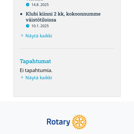
14.8. 2025
Klubi kiinni 2 kk, kokoonnumme
väistötiloissa
10.1. 2025
Näytä kaikki
Tapahtumat
Ei tapahtumia.
Näytä kaikki