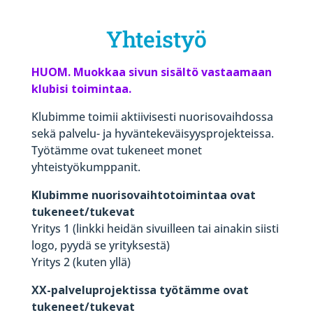
Yhteistyö
HUOM. Muokkaa sivun sisältö vastaamaan
klubisi toimintaa.
Klubimme toimii aktiivisesti nuorisovaihdossa
sekä palvelu- ja hyväntekeväisyysprojekteissa.
Työtämme ovat tukeneet monet
yhteistyökumppanit.
Klubimme nuorisovaihtotoimintaa ovat
tukeneet/tukevat
Yritys 1 (linkki heidän sivuilleen tai ainakin siisti
logo, pyydä se yrityksestä)
Yritys 2 (kuten yllä)
XX-palveluprojektissa työtämme ovat
tukeneet/tukevat