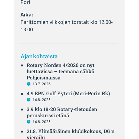
Pori
Aika:
Parittomien viikkojen torstait klo 12.00-
13.00
Ajankohtaista
Rotary Norden 4/2026 on nyt
luettavissa – teemana sähkö
Pohjoismaissa
13.7. 2026
4.9 EPN Golf Yyteri (Meri-Porin Rk)
14.8. 2025
3.9 klo 18-20 Rotary-tietouden
peruskurssi etänä
14.8. 2025
21.8. Ylimääräinen klubikokous, DG:n
vierailu