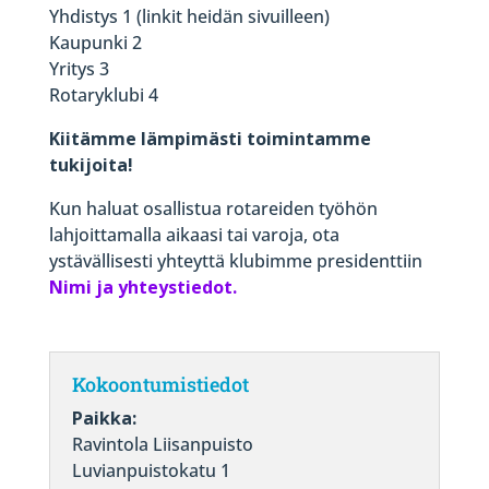
Yhdistys 1 (linkit heidän sivuilleen)
Kaupunki 2
Yritys 3
Rotaryklubi 4
Kiitämme lämpimästi toimintamme
tukijoita!
Kun haluat osallistua rotareiden työhön
lahjoittamalla aikaasi tai varoja, ota
ystävällisesti yhteyttä klubimme presidenttiin
Nimi ja yhteystiedot.
Kokoontumistiedot
Paikka:
Ravintola Liisanpuisto
Luvianpuistokatu 1