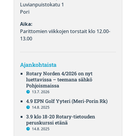
Luvianpuistokatu 1
Pori
Aika:
Parittomien viikkojen torstait klo 12.00-
13.00
Ajankohtaista
Rotary Norden 4/2026 on nyt
luettavissa – teemana sähkö
Pohjoismaissa
13.7. 2026
4.9 EPN Golf Yyteri (Meri-Porin Rk)
14.8. 2025
3.9 klo 18-20 Rotary-tietouden
peruskurssi etänä
14.8. 2025