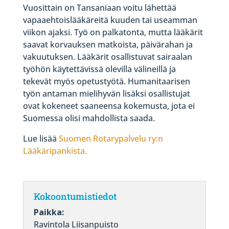
Vuosittain on Tansaniaan voitu lähettää
vapaaehtoislääkäreitä kuuden tai useamman
viikon ajaksi. Työ on palkatonta, mutta lääkärit
saavat korvauksen matkoista, päivärahan ja
vakuutuksen. Lääkärit osallistuvat sairaalan
työhön käytettävissä olevilla välineillä ja
tekevät myös opetustyötä. Humanitaarisen
työn antaman mielihyvän lisäksi osallistujat
ovat kokeneet saaneensa kokemusta, jota ei
Suomessa olisi mahdollista saada.
Lue lisää
Suomen Rotarypalvelu ry:n
Lääkäripankista.
Kokoontumistiedot
Paikka:
Ravintola Liisanpuisto