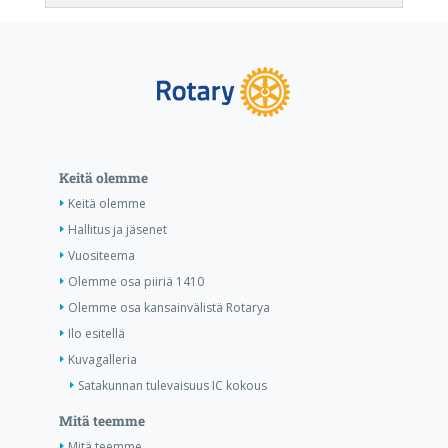
Keitä olemme
Keitä olemme
Hallitus ja jäsenet
Vuositeema
Olemme osa piiriä 1410
Olemme osa kansainvälistä Rotarya
Ilo esitellä
Kuvagalleria
Satakunnan tulevaisuus IC kokous
Mitä teemme
Mitä teemme