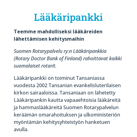
Lääkäripankki
Teemme mahdolliseksi lääkäreiden
lähettämisen kehitysmaihin
Suomen Rotarypalvelu ry:n Lääkäripankkia
(Rotary Doctor Bank of Finland) rahoittavat kaikki
suomalaiset rotarit.
Lääkäripankki on toiminut Tansaniassa
vuodesta 2002 Tansanian evankelisluterilaisen
kirkon sairaaloissa. Tansaniaan on lähetetty
Lääkäripankin kautta vapaaehtoisia lääkäreitä
ja hammaslääkäreitä Suomen Rotarypalvelun
keräämän omarahoituksen ja ulkoministeriön
myöntämän kehitysyhteistyön hanketuen
avulla.