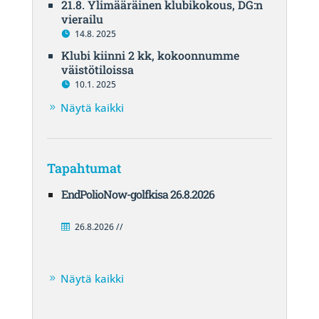
21.8. Ylimääräinen klubikokous, DG:n
vierailu
14.8. 2025
Klubi kiinni 2 kk, kokoonnumme
väistötiloissa
10.1. 2025
Näytä kaikki
Tapahtumat
EndPolioNow-golfkisa 26.8.2026
26.8.2026 //
Näytä kaikki