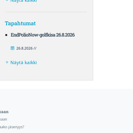
Näytä kaikki
Tapahtumat
EndPolioNow-golfkisa 26.8.2026
26.8.2026 //
Näytä kaikki
kaan
kaan
aako jäsenyys?