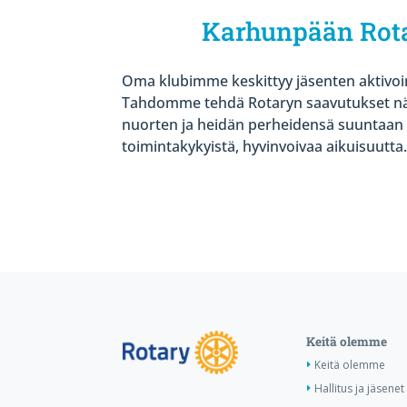
Karhunpään Rot
Oma klubimme keskittyy jäsenten aktivoi
Tahdomme tehdä Rotaryn saavutukset 
nuorten ja heidän perheidensä suuntaa
toimintakykyistä, hyvinvoivaa aikuisuutta
Keitä olemme
Keitä olemme
Hallitus ja jäsenet