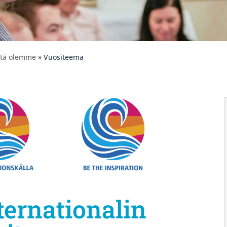
itä olemme
» Vuositeema
ternationalin