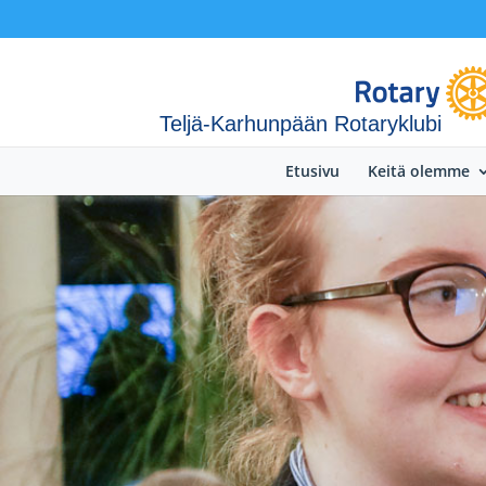
Teljä-Karhunpään Rotaryklubi
Etusivu
Keitä olemme