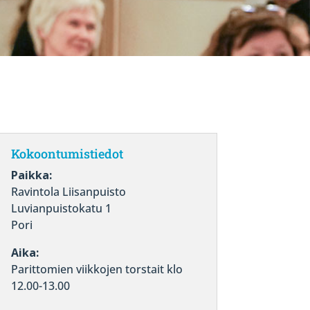
Kokoontumistiedot
Paikka:
Ravintola Liisanpuisto
Luvianpuistokatu 1
Pori
Aika:
Parittomien viikkojen torstait klo
12.00-13.00