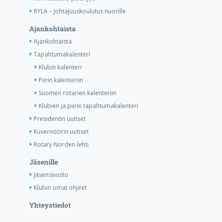
RYLA – Johtajuuskoulutus nuorille
Ajankohtaista
Ajankohtaista
Tapahtumakalenteri
Klubin kalenteri
Piirin kalenteriin
Suomen rotarien kalenteriin
Klubien ja piirin tapahtumakalenteri
Presidentin uutiset
Kuvernöörin uutiset
Rotary Norden lehti
Jäsenille
Jäsensivusto
Klubin omat ohjeet
Yhteystiedot