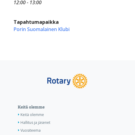
12:00 - 13:00
Tapahtumapaikka
Porin Suomalainen Klubi
Keitä olemme
Keitä olemme
Hallitus ja jäsenet
Vuositeema