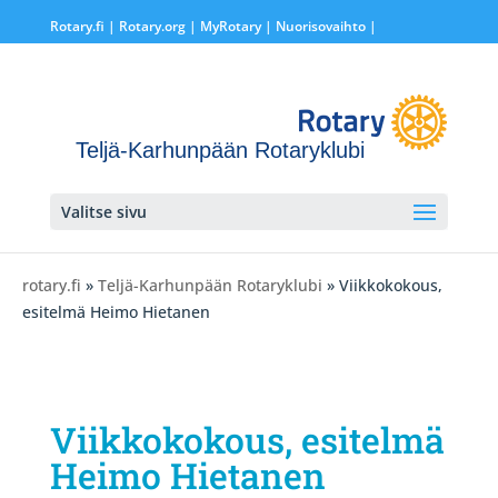
Rotary.fi
|
Rotary.org
|
MyRotary |
Nuorisovaihto
|
Teljä-Karhunpään Rotaryklubi
Valitse sivu
rotary.fi
»
Teljä-Karhunpään Rotaryklubi
» Viikkokokous,
esitelmä Heimo Hietanen
Viikkokokous, esitelmä
Heimo Hietanen