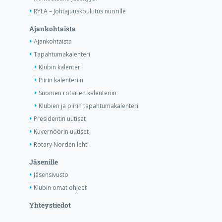
RYLA – Johtajuuskoulutus nuorille
Ajankohtaista
Ajankohtaista
Tapahtumakalenteri
Klubin kalenteri
Piirin kalenteriin
Suomen rotarien kalenteriin
Klubien ja piirin tapahtumakalenteri
Presidentin uutiset
Kuvernöörin uutiset
Rotary Norden lehti
Jäsenille
Jäsensivusto
Klubin omat ohjeet
Yhteystiedot