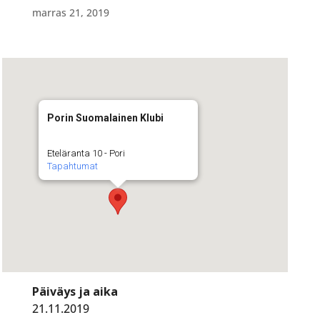
marras 21, 2019
Porin Suomalainen Klubi
Eteläranta 10 - Pori
Tapahtumat
Päiväys ja aika
21.11.2019