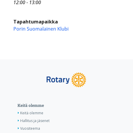
12:00 - 13:00
Tapahtumapaikka
Porin Suomalainen Klubi
Keitä olemme
Keitä olemme
Hallitus ja jäsenet
Vuositeema