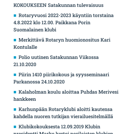
KOKOUKSEEN Satakunnan tulevaisuus
Rotaryvuosi 2022-2023 käyntiin torstaina
4.8.2022 klo 12.00. Paikkana Porin
Suomalainen klubi
Merkittävä Rotaryn huomionositus Kari
Kontulalle
Polio uutinen Satakunnan Viikossa
21.10.2020
Piirin 1410 piirikokous ja syysseminaari
Parkanossa 24.10.2020
Kalaholman koulu aloittaa Puhdas Merivesi
hankkeen
Karhunpään Rotaryklubi aloitti kautensa
kahdella nuoren tutkijan vierailuesitelmällä
Klubikokouksesta 12.09.2019 Klubin
presidentti Marko kertoi porilaisten klubien