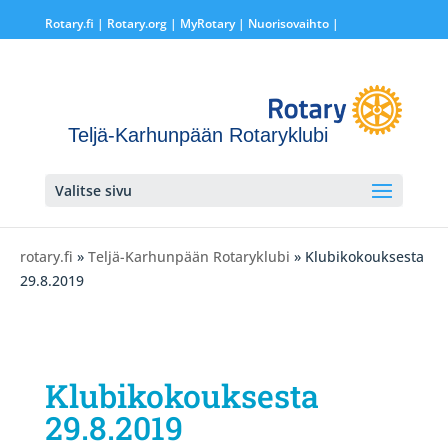
Rotary.fi
|
Rotary.org
|
MyRotary |
Nuorisovaihto
|
Teljä-Karhunpään Rotaryklubi
Valitse sivu
rotary.fi
»
Teljä-Karhunpään Rotaryklubi
» Klubikokouksesta
29.8.2019
Klubikokouksesta
29.8.2019