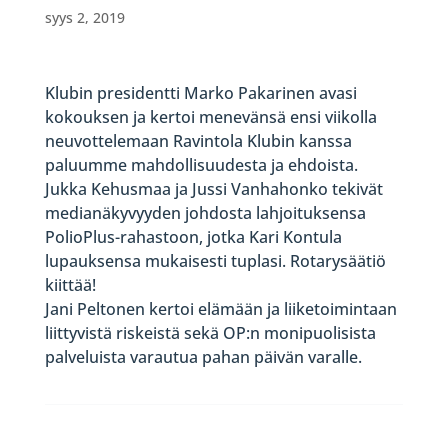
syys 2, 2019
Klubin presidentti Marko Pakarinen avasi
kokouksen ja kertoi menevänsä ensi viikolla
neuvottelemaan Ravintola Klubin kanssa
paluumme mahdollisuudesta ja ehdoista.
Jukka Kehusmaa ja Jussi Vanhahonko tekivät
medianäkyvyyden johdosta lahjoituksensa
PolioPlus-rahastoon, jotka Kari Kontula
lupauksensa mukaisesti tuplasi. Rotarysäätiö
kiittää!
Jani Peltonen kertoi elämään ja liiketoimintaan
liittyvistä riskeistä sekä OP:n monipuolisista
palveluista varautua pahan päivän varalle.