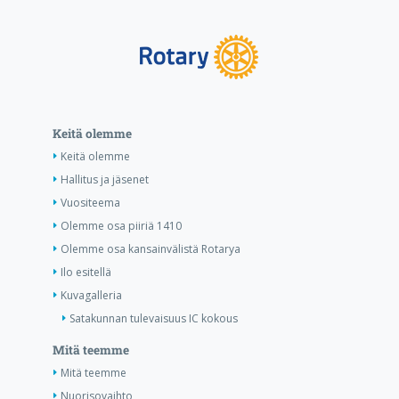
Keitä olemme
Keitä olemme
Hallitus ja jäsenet
Vuositeema
Olemme osa piiriä 1410
Olemme osa kansainvälistä Rotarya
Ilo esitellä
Kuvagalleria
Satakunnan tulevaisuus IC kokous
Mitä teemme
Mitä teemme
Nuorisovaihto