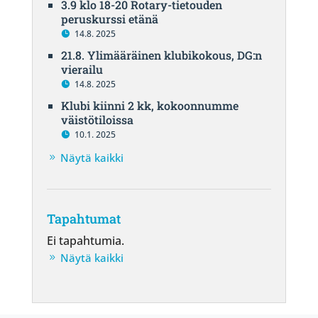
3.9 klo 18-20 Rotary-tietouden
peruskurssi etänä
14.8. 2025
21.8. Ylimääräinen klubikokous, DG:n
vierailu
14.8. 2025
Klubi kiinni 2 kk, kokoonnumme
väistötiloissa
10.1. 2025
Näytä kaikki
Tapahtumat
Ei tapahtumia.
Näytä kaikki