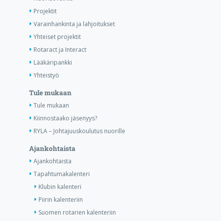
Projektit
Varainhankinta ja lahjoitukset
Yhteiset projektit
Rotaract ja Interact
Lääkäripankki
Yhteistyö
Tule mukaan
Tule mukaan
Kiinnostaako jäsenyys?
RYLA – Johtajuuskoulutus nuorille
Ajankohtaista
Ajankohtaista
Tapahtumakalenteri
Klubin kalenteri
Piirin kalenteriin
Suomen rotarien kalenteriin