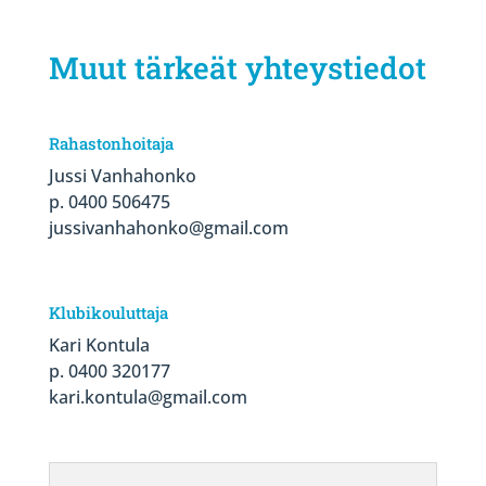
Muut tärkeät yhteystiedot
Rahastonhoitaja
Jussi Vanhahonko
p. 0400 506475
jussivanhahonko@gmail.com
Klubikouluttaja
Kari Kontula
p. 0400 320177
kari.kontula@gmail.com