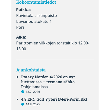
Kokoontumistiedot
Paikka:
Ravintola Liisanpuisto
Luvianpuistokatu 1
Pori
Aika:
Parittomien viikkojen torstait klo 12.00-
13.00
Ajankohtaista
Rotary Norden 4/2026 on nyt
luettavissa – teemana sähkö
Pohjoismaissa
13.7. 2026
4.9 EPN Golf Yyteri (Meri-Porin Rk)
14.8. 2025