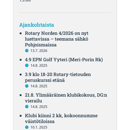
Ajankohtaista
Rotary Norden 4/2026 on nyt
luettavissa – teemana sähkö
Pohjoismaissa
13.7. 2026
4.9 EPN Golf Yyteri (Meri-Porin Rk)
14.8. 2025
3.9 klo 18-20 Rotary-tietouden
peruskurssi etänä
14.8. 2025
21.8. Ylimääräinen klubikokous, DG:n
vierailu
14.8. 2025
Klubi kiinni 2 kk, kokoonnumme
väistötiloissa
10.1. 2025