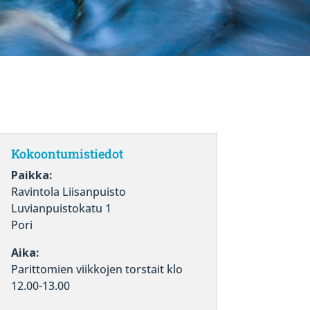
Kokoontumistiedot
Paikka:
Ravintola Liisanpuisto
Luvianpuistokatu 1
Pori
Aika:
Parittomien viikkojen torstait klo
12.00-13.00