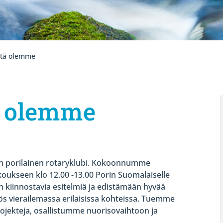
itä olemme
ä olemme
en porilainen rotaryklubi. Kokoonnumme
koukseen klo 12.00 -13.00 Porin Suomalaiselle
 kiinnostavia esitelmiä ja edistämään hyvää
vierailemassa erilaisissa kohteissa. Tuemme
ojekteja, osallistumme nuorisovaihtoon ja