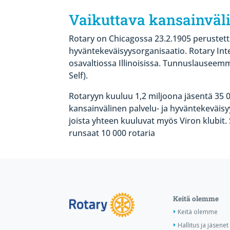
Vaikuttava kansainväl
Rotary on Chicagossa 23.2.1905 perustettu
hyväntekeväisyysorganisaatio. Rotary Int
osavaltiossa Illinoisissa. Tunnuslauseem
Self).
Rotaryyn kuuluu 1,2 miljoona jäsentä 35 0
kansainvälinen palvelu- ja hyväntekeväisyy
joista yhteen kuuluvat myös Viron klubit.
runsaat 10 000 rotaria
Keitä olemme
Keitä olemme
Hallitus ja jäsenet