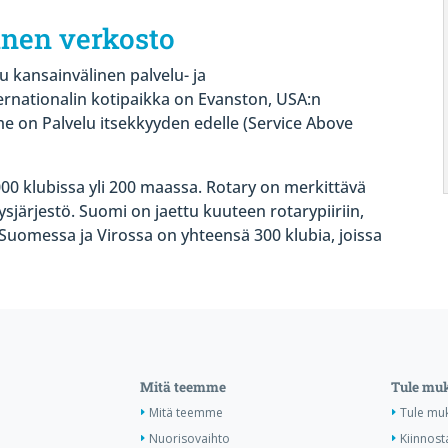
inen verkosto
 kansainvälinen palvelu- ja
ernationalin kotipaikka on Evanston, USA:n
me on Palvelu itsekkyyden edelle (Service Above
00 klubissa yli 200 maassa. Rotary on merkittävä
sjärjestö. Suomi on jaettu kuuteen rotarypiiriin,
 Suomessa ja Virossa on yhteensä 300 klubia, joissa
Mitä teemme
Tule mu
Mitä teemme
Tule mu
Nuorisovaihto
Kiinnost