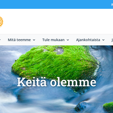
R
Mitä teemme
Tule mukaan
Ajankohtaista
Keitä olemme