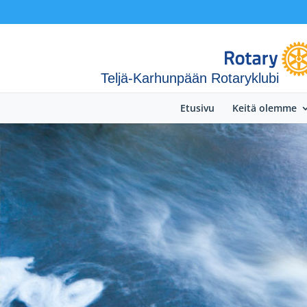
Teljä-Karhunpään Rotaryklubi
Etusivu
Keitä olemme