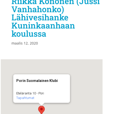
Riikka Kononen (Jussi
Vanhahonko)
Lähivesihanke
Kuninkaanhaan
koulussa
maalis 12, 2020
Porin Suomalainen Klubi
Eteläranta 10 - Pori
Tapahtumat