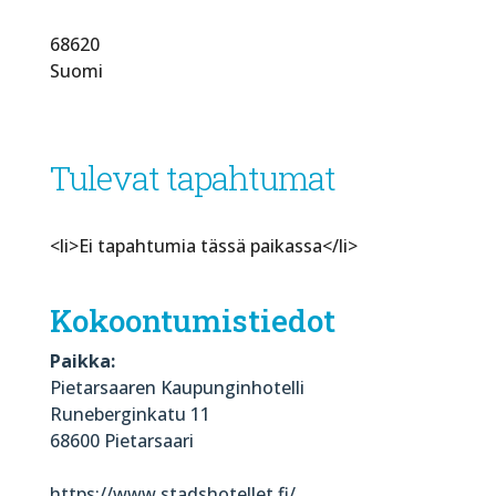
68620
Suomi
Tulevat tapahtumat
<li>Ei tapahtumia tässä paikassa</li>
Kokoontumistiedot
Paikka:
Pietarsaaren Kaupunginhotelli
Runeberginkatu 11
68600 Pietarsaari
https://www.stadshotellet.fi/