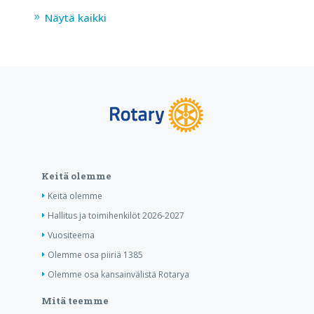
Näytä kaikki
Keitä olemme
Keitä olemme
Hallitus ja toimihenkilöt 2026-2027
Vuositeema
Olemme osa piiriä 1385
Olemme osa kansainvälistä Rotarya
Mitä teemme