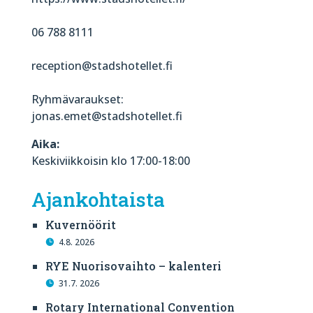
06 788 8111
reception@stadshotellet.fi
Ryhmävaraukset:
jonas.emet@stadshotellet.fi
Aika:
Keskiviikkoisin klo 17:00-18:00
Ajankohtaista
Kuvernöörit
4.8. 2026
RYE Nuorisovaihto – kalenteri
31.7. 2026
Rotary International Convention