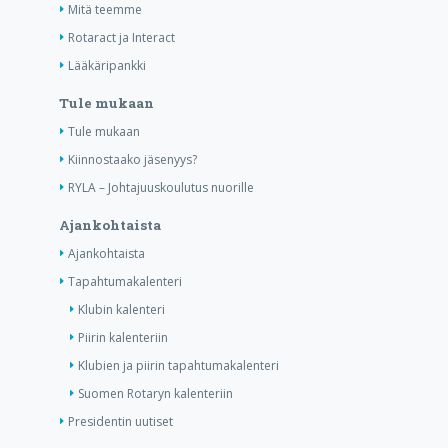
Mitä teemme
Rotaract ja Interact
Lääkäripankki
Tule mukaan
Tule mukaan
Kiinnostaako jäsenyys?
RYLA – Johtajuuskoulutus nuorille
Ajankohtaista
Ajankohtaista
Tapahtumakalenteri
Klubin kalenteri
Piirin kalenteriin
Klubien ja piirin tapahtumakalenteri
Suomen Rotaryn kalenteriin
Presidentin uutiset