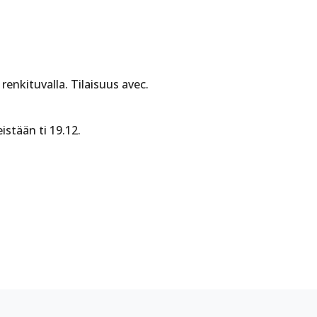
enkituvalla. Tilaisuus avec.
istään ti 19.12.