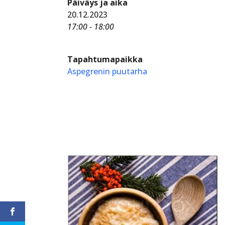
Päiväys ja aika
20.12.2023
17:00 - 18:00
Tapahtumapaikka
Aspegrenin puutarha