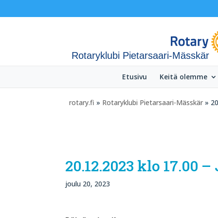
Rotaryklubi Pietarsaari-Mässkär
Etusivu
Keitä olemme
rotary.fi
»
Rotaryklubi Pietarsaari-Mässkär
» 20
20.12.2023 klo 17.00 –
joulu 20, 2023