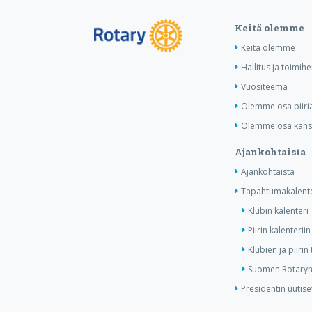
Keitä olemme
Keitä olemme
Hallitus ja toimih
Vuositeema
Olemme osa piiri
Olemme osa kansa
Ajankohtaista
Ajankohtaista
Tapahtumakalente
Klubin kalenteri
Piirin kalenteriin
Klubien ja piiri
Suomen Rotaryn 
Presidentin uutise