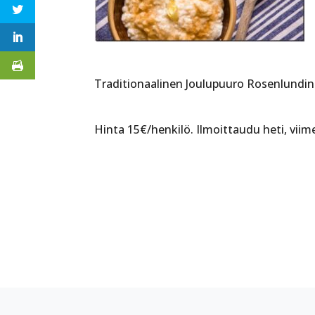
Traditionaalinen Joulupuuro Rosenlundin r
Hinta 15€/henkilö. Ilmoittaudu heti, viime