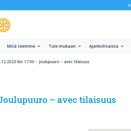
R
Mitä teemme
Tule mukaan
Ajankohtaista
.12.2023 klo 17.00 – Joulupuuro – avec tilaisuus
 Joulupuuro – avec tilaisuus