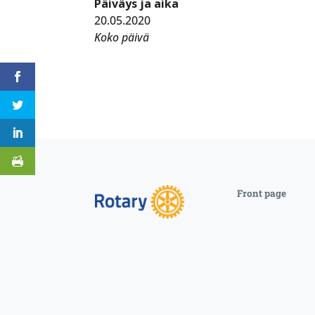
Päiväys ja aika
20.05.2020
Koko päivä
Front page