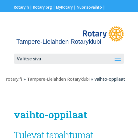
Rotary.fi
|
Rotary.org
|
MyRotary |
Nuorisovaihto
|
Tampere-Lielahden Rotaryklubi
Valitse sivu
rotary.fi
»
Tampere-Lielahden Rotaryklubi
» vaihto-oppilaat
vaihto-oppilaat
Tulevat tapahtumat