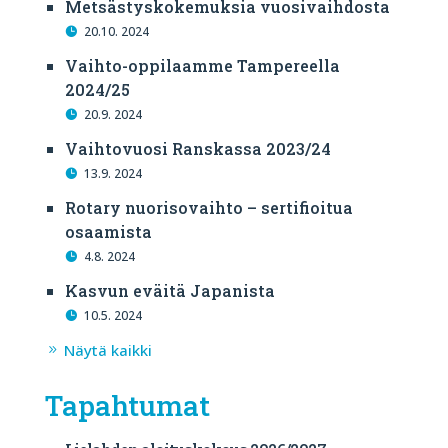
Metsästyskokemuksia vuosivaihdosta
20.10. 2024
Vaihto-oppilaamme Tampereella
2024/25
20.9. 2024
Vaihtovuosi Ranskassa 2023/24
13.9. 2024
Rotary nuorisovaihto – sertifioitua
osaamista
4.8. 2024
Kasvun eväitä Japanista
10.5. 2024
Näytä kaikki
Tapahtumat