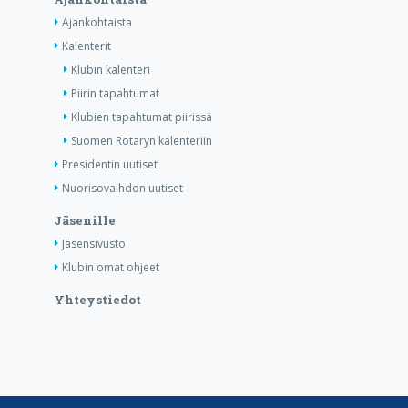
Ajankohtaista
Kalenterit
Klubin kalenteri
Piirin tapahtumat
Klubien tapahtumat piirissä
Suomen Rotaryn kalenteriin
Presidentin uutiset
Nuorisovaihdon uutiset
Jäsenille
Jäsensivusto
Klubin omat ohjeet
Yhteystiedot