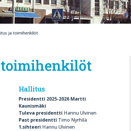
itus ja toimihenkilöt
a toimihenkilöt
Hallitus
Presidentti 2025-2026 Martti
Kaunismäki
Tuleva presidentti
Hannu Ulvinen
Past presidentti
Timo Nyrhilä
1.sihteeri
Hannu Ulvinen