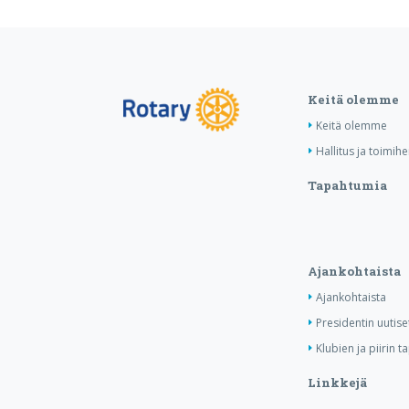
Keitä olemme
Keitä olemme
Hallitus ja toimihe
Tapahtumia
Ajankohtaista
Ajankohtaista
Presidentin uutise
Klubien ja piirin 
Linkkejä