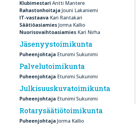
Klubimestari
Antti Mantere
Rahastonhoitaja
Jouni Lakaniemi
IT-vastaava
Kari Rantakari
Säätiöasiamies
Jorma Kallio
Nuorisovaihtoasiamies
Kari Nirha
Jäsenyystoimikunta
Puheenjohtaja
Etunimi Sukunimi
Palvelutoimikunta
Puheenjohtaja
Etunimi Sukunimi
Julkisuuskuvatoimikunta
Puheenjohtaja
Etunimi Sukunimi
Rotarysäätiötoimikunta
Puheenjohtaja
Jorma Kallio