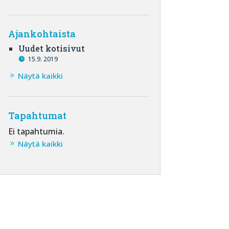
Ajankohtaista
Uudet kotisivut
15.9. 2019
Näytä kaikki
Tapahtumat
Ei tapahtumia.
Näytä kaikki